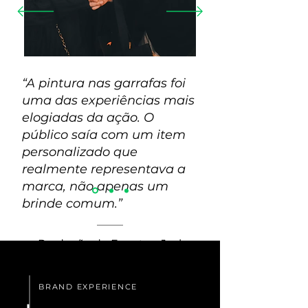
“A pintura nas garrafas foi
uma das experiências mais
elogiadas da ação. O
público saía com um item
personalizado que
realmente representava a
marca, não apenas um
brinde comum.”
— Produção de Eventos, Jack
Daniel’s
BRAND EXPERIENCE