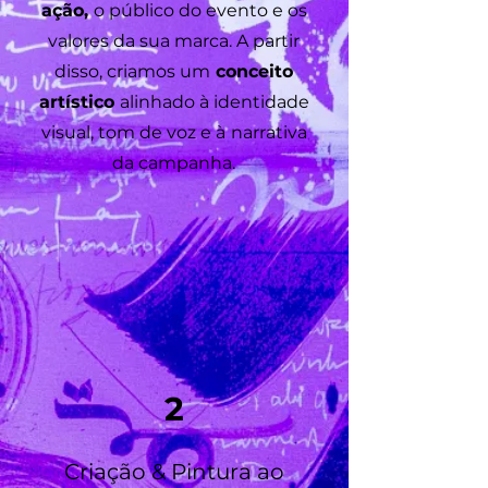
ação,
o público do evento e os
valores da sua marca. A partir
disso, criamos um
conceito
artístico
alinhado à identidade
visual, tom de voz e à
narrativa
da campanha.
2
Criação & Pintura ao