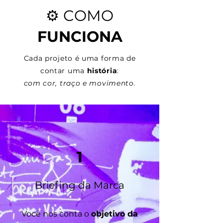
⚙️ COMO
FUNCIONA
Cada projeto é uma forma de
contar uma
história
:
com cor, traço e movimento.
1
Briefing da Marca
Você nos conta o
objetivo da