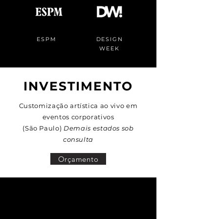
ESPM
DESIGN
WEEK
INVESTIMENTO
Customização artística ao vivo em
eventos corporativos
(São Paulo)
Demais estados sob
consulta
Orçamento