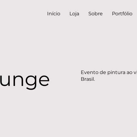
Início
Loja
Sobre
Portfólio
ounge
Evento de pintura ao v
Brasil.