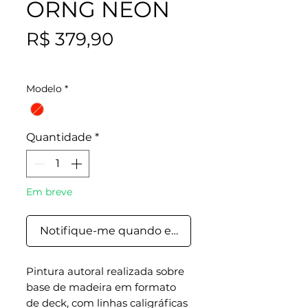
ORNG NEON
Preço
R$ 379,90
Modelo
*
Quantidade
*
Em breve
Notifique-me quando estiver disponível
Pintura autoral realizada sobre
base de madeira em formato
de deck, com linhas caligráficas