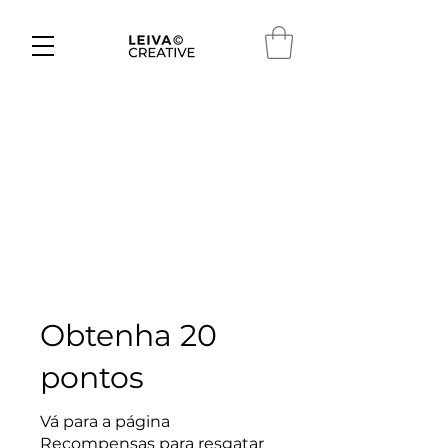
Obtenha 20
pontos
Vá para a página
Recompensas para resgatar